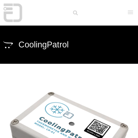
CoolingPatrol