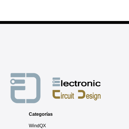
Categorías
WindQX