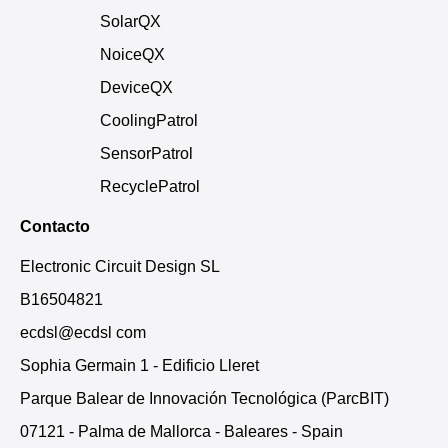
SolarQX
NoiceQX
DeviceQX
CoolingPatrol
SensorPatrol
RecyclePatrol
Contacto
Electronic Circuit Design SL
B16504821
ecdsl@ecdsl com
Sophia Germain 1 - Edificio Lleret
Parque Balear de Innovación Tecnológica (ParcBIT)
07121 - Palma de Mallorca - Baleares - Spain