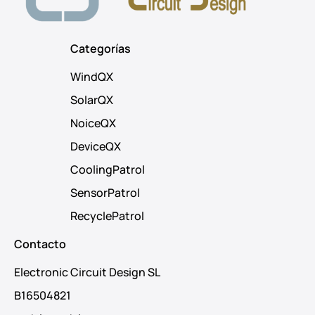
Categorías
WindQX
SolarQX
NoiceQX
DeviceQX
CoolingPatrol
SensorPatrol
RecyclePatrol
Contacto
Electronic Circuit Design SL
B16504821