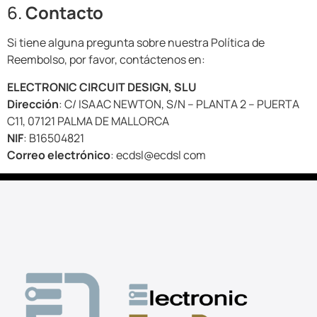
6.
Contacto
Si tiene alguna pregunta sobre nuestra Política de
Reembolso, por favor, contáctenos en:
ELECTRONIC CIRCUIT DESIGN, SLU
Dirección
: C/ ISAAC NEWTON, S/N – PLANTA 2 – PUERTA
C11, 07121 PALMA DE MALLORCA
NIF
: B16504821
Correo electrónico
: ecdsl@ecdsl com