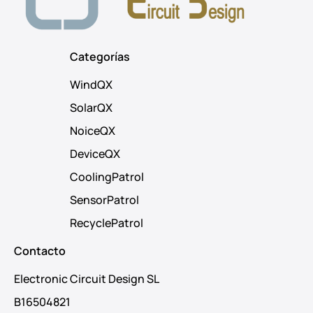
Categorías
WindQX
SolarQX
NoiceQX
DeviceQX
CoolingPatrol
SensorPatrol
RecyclePatrol
Contacto
Electronic Circuit Design SL
B16504821